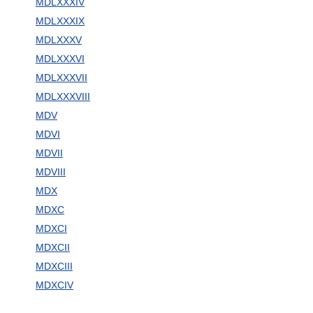
MDLXXXIV
MDLXXXIX
MDLXXXV
MDLXXXVI
MDLXXXVII
MDLXXXVIII
MDV
MDVI
MDVII
MDVIII
MDX
MDXC
MDXCI
MDXCII
MDXCIII
MDXCIV