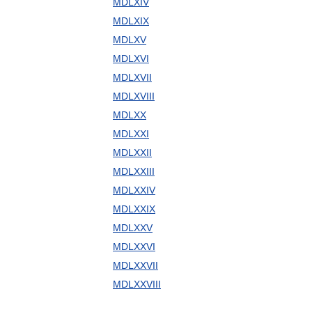
MDLXIV
MDLXIX
MDLXV
MDLXVI
MDLXVII
MDLXVIII
MDLXX
MDLXXI
MDLXXII
MDLXXIII
MDLXXIV
MDLXXIX
MDLXXV
MDLXXVI
MDLXXVII
MDLXXVIII